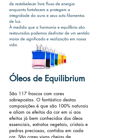
de restabelecer livre fluxo de energia
enquanto fortalecem e protegem a
integridade da aura e seus sutis filamentos
de luz.
À medida que a harmonia e equilíbrio são
restaurados podemos desfrutar de um sentido
maior de significado e realização em nossa
vida.
Óleos de Equilibrium
São 117 frascos com cores
sobrepostas. O fantástico destas
composições é que são 100% naturais
e aliam os efeitos da cor em si aos
efeitos já bem conhecidos dos óleos
essenciais, extratos vegetais, cristais e
pedras preciosas, contidos em cada
cor. São cores vivas cheias de