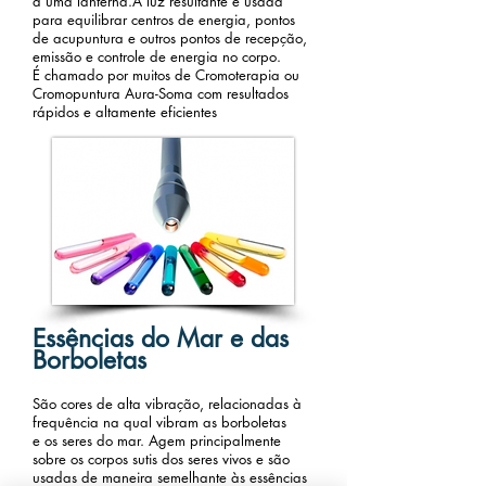
a uma lanterna.A luz resultante é usada
para equilibrar centros de energia, pontos
de acupuntura e outros pontos de recepção,
emissão e controle de energia no corpo.
É chamado por muitos de Cromoterapia ou
Cromopuntura Aura-Soma com resultados
rápidos e altamente eficientes
Essências do Mar e das
Borboletas
São cores de alta vibração, relacionadas à
frequência na qual vibram as borboletas
e os seres do mar. Agem principalmente
sobre os corpos sutis dos seres vivos e são
usadas de maneira semelhante às essências