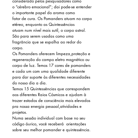
considerado pelos pesquisadores como
o “cérebro emocional”; dai pode-se entender
o importante papel do aroma como
fator de cura. Os Pomanders atuam no corpo
etéreo, enquanto as Quintessências
atuam
num nível mais sutil, o corpo astral.
São para serem usadas como uma
fragrância que se espalha ao redor do
corpo.
Os Pomanders oferecem limpeza,proteção e
regeneração do campo eletro magnético ou
corpo de luz. Temos 17 cores de pomanders
e cada um com uma qualidade diferente
para dar suporte às diferentes necessidades
do nosso dia a dia.
Temos 15 Quintessências que correspondem
aos diferentes Raios Cósmicos e ajudam à
trazer estados de consciência mais elevados
pra nossa energia pessoal,atividades e
projetos.
Numa sessão individual com base no seu
código áurico, você receberá orientações
sobre seu melhor pomander e quintessência.​