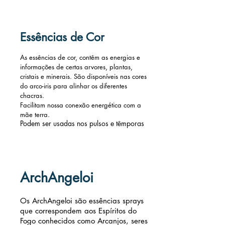
Essências
de Cor
As essências de cor, contêm as energias e
informações de certas arvores, plantas,
cristais e minerais. São disponíveis nas cores
do arco-iris para alinhar os diferentes
chacras.
Facilitam nossa conexão energética com a
mãe terra.
Podem ser usadas nos pulsos e
têmporas
ArchAngeloi
Os ArchAngeloi são essências sprays
que correspondem aos Espíritos do
Fogo conhecidos como Arcanjos, seres